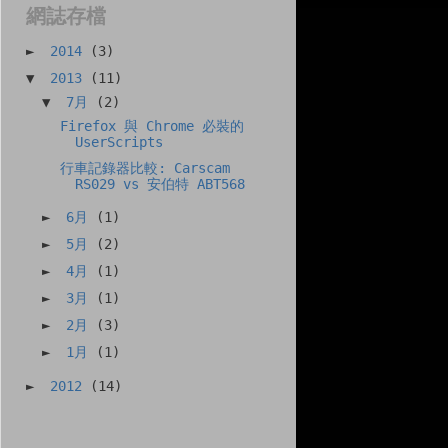
網誌存檔
►
2014
(3)
▼
2013
(11)
▼
7月
(2)
Firefox 與 Chrome 必裝的
UserScripts
行車記錄器比較: Carscam
RS029 vs 安伯特 ABT568
►
6月
(1)
►
5月
(2)
►
4月
(1)
►
3月
(1)
►
2月
(3)
►
1月
(1)
►
2012
(14)