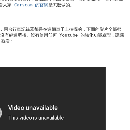
看看人家
Carscam 的官網
是怎麼做的。
 二代，兩台行車記錄器都是在這輛車子上拍攝的，下面的影片全部都
be，沒有經過剪接、沒有使用任何 Youtube 的強化功能處理，建議
p 觀看: