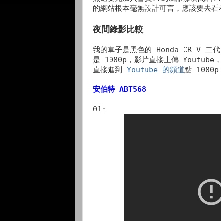
的網站根本毫無設計可言，應該要去
夜間錄影比較
我的車子是黑色的 Honda CR-V
是 1080p，影片直接上傳 Youtu
直接進到
Youtube 的頻道
點 1080
安伯特 ABT568
01: